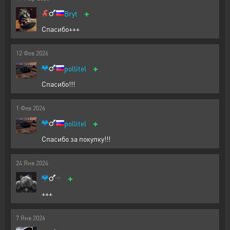
+
Bryt
Спасибо+++
12
Фев
2026
+
pollitel
Спасибо!!!
1
Фев
2026
+
pollitel
Спасибо за покупку!!!
24
Янв
2026
+
+++
7
Янв
2026