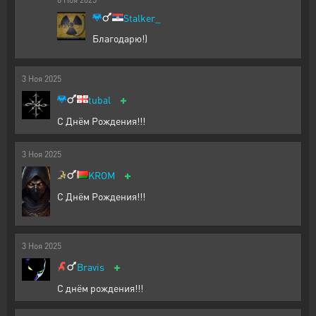
Stalker_
Благодарю!)
3
Ноя
2025
+
tubal
С Днём Рождения!!!
3
Ноя
2025
+
KROM
С Днём Рождения!!!
3
Ноя
2025
+
Bravis
С днём рождения!!!