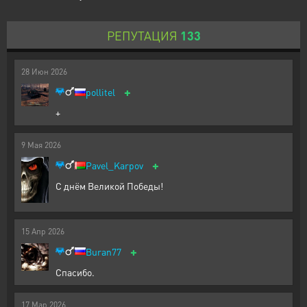
РЕПУТАЦИЯ
133
28
Июн
2026
+
pollitel
+
9
Мая
2026
+
Pavel_Karpov
С днём Великой Победы!
15
Апр
2026
+
Buran77
Спасибо.
17
Мар
2026