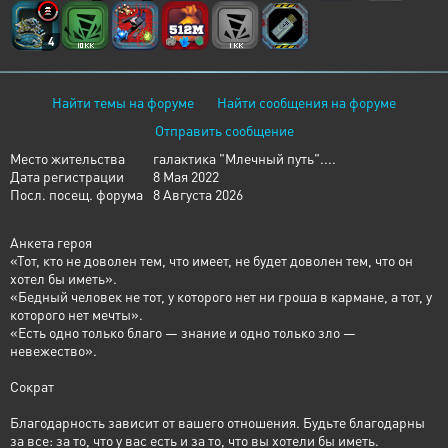
4
Найти темы на форуме
Найти сообщения на форуме
Отправить сообщение
Место жительства
галактика "Млечный путь"....
Дата регистрации
8 Мая 2022
Посл. посещ. форума
8 Августа 2026
Анкета героя
«Тот, кто не доволен тем, что имеет, не будет доволен тем, что он
хотел бы иметь».
«Бедный человек не тот, у которого нет ни гроша в кармане, а тот, у
которого нет мечты».
«Есть одно только благо — знание и одно только зло —
невежество».
Сократ
Благодарность зависит от вашего отношения. Будьте благодарны
за все: за то, что у вас есть и за то, что вы хотели бы иметь.