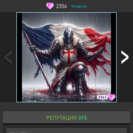
2356
14
место
2341
РЕПУТАЦИЯ
315