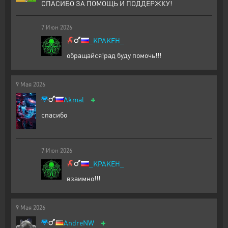
СПАСИБО ЗА ПОМОЩЬ И ПОДДЕРЖКУ!
7
Июн
2026
_KPAKEH_
обращайся!рад буду помочь!!!
9
Мая
2026
+
Akmal
спасибо
7
Июн
2026
_KPAKEH_
взаимно!!!
9
Мая
2026
+
AndreNW