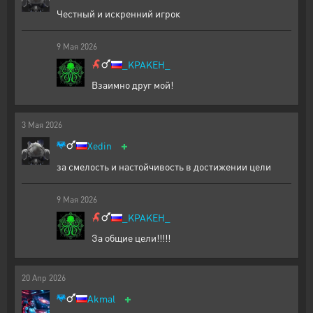
Честный и искренний игрок
9
Мая
2026
_KPAKEH_
Взаимно друг мой!
3
Мая
2026
+
Xedin
за смелость и настойчивость в достижении цели
9
Мая
2026
_KPAKEH_
За общие цели!!!!!
20
Апр
2026
+
Akmal