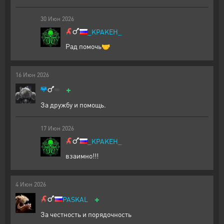
30
Июн
2026
_KPAKEH_
Рад помочь🤝
16
Июн
2026
+
За дружбу и помощь.
17
Июн
2026
_KPAKEH_
взаимно!!!
4
Июн
2026
+
PASKAL
За честность и порядочность