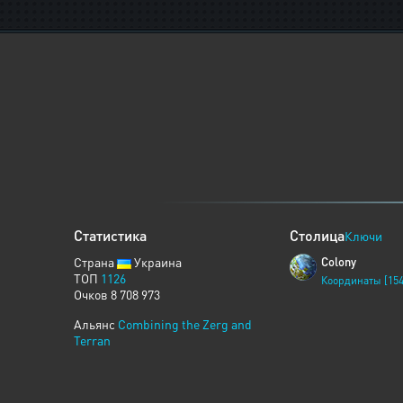
Статистика
Столица
Ключи
Страна
Украина
Colony
ТОП
1126
Координаты [154
Очков 8 708 973
Альянс
Combining the Zerg and
Terran