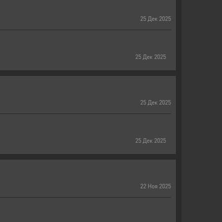
25
Дек
2025
25
Дек
2025
25
Дек
2025
25
Дек
2025
22
Ноя
2025