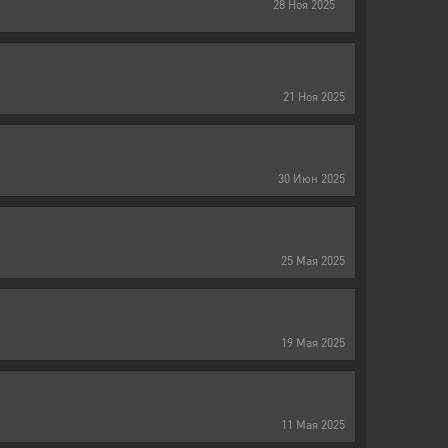
28
Ноя
2025
21
Ноя
2025
30
Июн
2025
25
Мая
2025
19
Мая
2025
11
Мая
2025