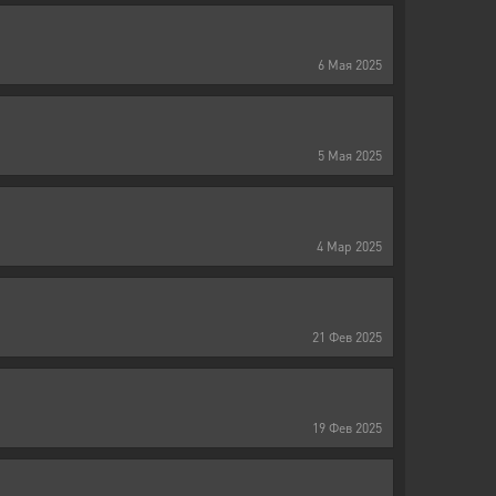
6
Мая
2025
5
Мая
2025
4
Мар
2025
21
Фев
2025
19
Фев
2025