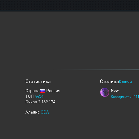
Статистика
Столица
Ключи
Страна
Россия
New
ТОП
4454
Координаты [111
Очков 2 189 174
Альянс
OCA