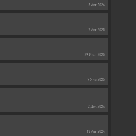
5
Авг
2026
7
Авг
2025
29
Июл
2025
9
Янв
2025
2
Дек
2024
13
Авг
2024