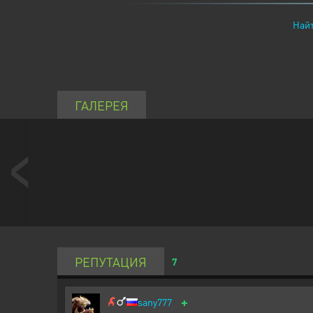
Найт
ГАЛЕРЕЯ
РЕПУТАЦИЯ
7
+
sany777