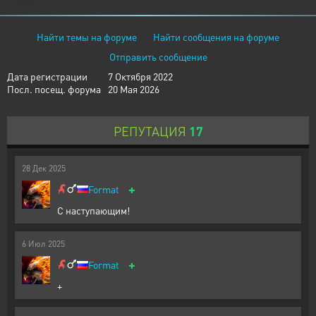
Найти темы на форуме
Найти сообщения на форуме
Отправить сообщение
Дата регистрации
7 Октября 2022
Посл. посещ. форума
20 Мая 2026
РЕПУТАЦИЯ
17
28
Дек
2025
+
Format
С наступающим!
6
Июл
2025
+
Format
+