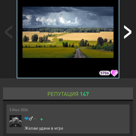
5706
РЕПУТАЦИЯ
147
3
Июл
2026
+
Желаю удачи в игре