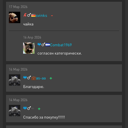
17
Мар
2026
-
svinks
чайка
16
Апр
2026
Combat1969
согласен категорически.
14
Мар
2026
+
💼
as-aa
Благодарю.
14
Мар
2026
+
Спасибо за покупку!!!!!!