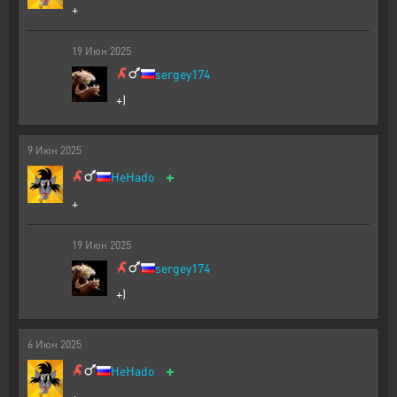
+
19
Июн
2025
sergey174
+)
9
Июн
2025
+
HeHado
+
19
Июн
2025
sergey174
+)
6
Июн
2025
+
HeHado