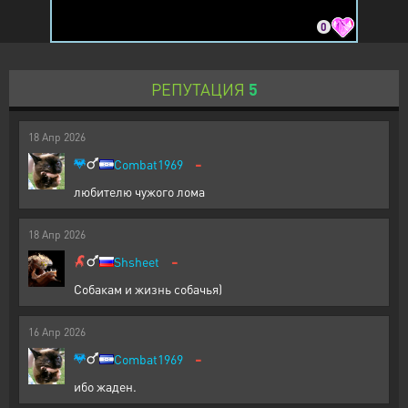
0
РЕПУТАЦИЯ
5
18
Апр
2026
-
Combat1969
любителю чужого лома
18
Апр
2026
-
Shsheet
Собакам и жизнь собачья)
16
Апр
2026
-
Combat1969
ибо жаден.