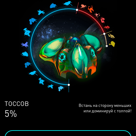
ЛЮДЕЙ
Встань на сторону меньших
68%
или доминируй с толпой!