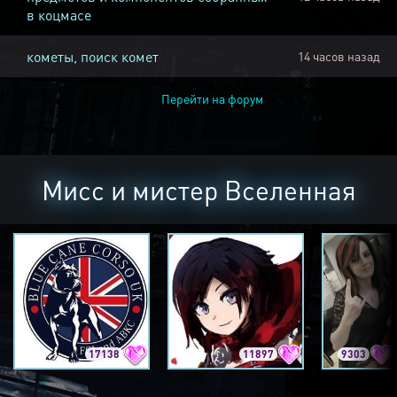
в коцмасе
кометы, поиск комет
14 часов назад
Перейти на форум
Мисс и мистер Вселенная
17138
11897
9303