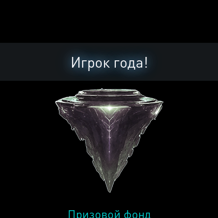
Игрок года!
Призовой фонд