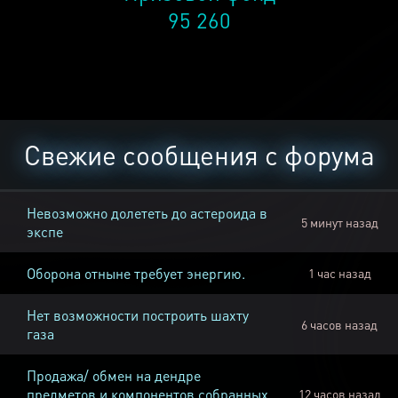
95 260
Свежие сообщения с форума
Невозможно долететь до астероида в
5 минут назад
экспе
Оборона отныне требует энергию.
1 час назад
Нет возможности построить шахту
6 часов назад
газа
Продажа/ обмен на дендре
предметов и компонентов собранных
12 часов назад