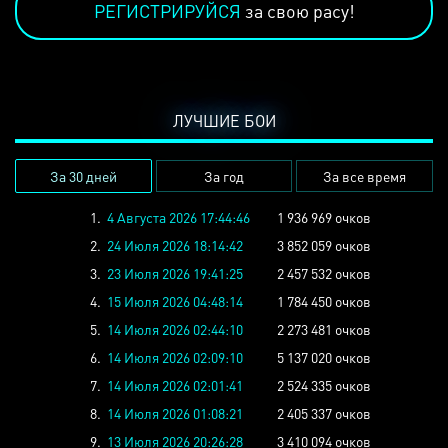
РЕГИСТРИРУЙСЯ
за свою расу!
ЛУЧШИЕ БОИ
За 30 дней
За год
За все время
1.
4 Августа 2026 17:44:46
1 936 969 очков
2.
24 Июля 2026 18:14:42
3 852 059 очков
3.
23 Июля 2026 19:41:25
2 457 532 очков
4.
15 Июля 2026 04:48:14
1 784 450 очков
5.
14 Июля 2026 02:44:10
2 273 481 очков
6.
14 Июля 2026 02:09:10
5 137 020 очков
7.
14 Июля 2026 02:01:41
2 524 335 очков
8.
14 Июля 2026 01:08:21
2 405 337 очков
9.
13 Июля 2026 20:26:28
3 410 094 очков