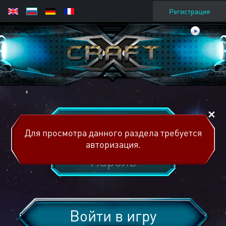
Регистрация
Для просмотра данного раздела требуется
авторизация.
Войти в игру