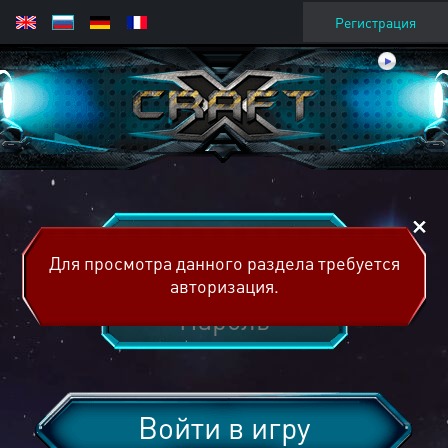
Регистрация
Для просмотра данного раздела требуется
авторизация.
Войти в игру