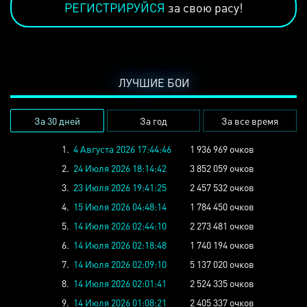
РЕГИСТРИРУЙСЯ
за свою расу!
ЛУЧШИЕ БОИ
За 30 дней
За год
За все время
1.
4 Августа 2026 17:44:46
1 936 969 очков
2.
24 Июля 2026 18:14:42
3 852 059 очков
3.
23 Июля 2026 19:41:25
2 457 532 очков
4.
15 Июля 2026 04:48:14
1 784 450 очков
5.
14 Июля 2026 02:44:10
2 273 481 очков
6.
14 Июля 2026 02:18:48
1 740 194 очков
7.
14 Июля 2026 02:09:10
5 137 020 очков
8.
14 Июля 2026 02:01:41
2 524 335 очков
9.
14 Июля 2026 01:08:21
2 405 337 очков