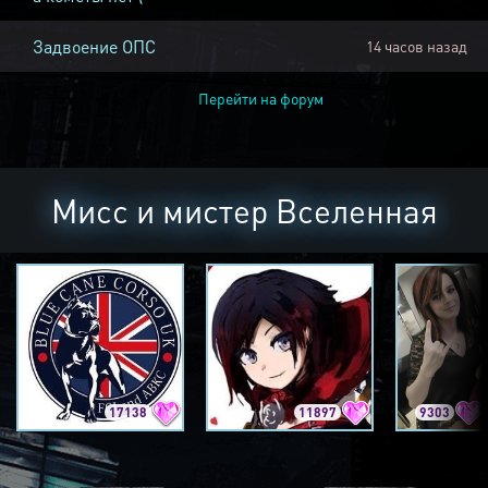
Задвоение ОПС
14 часов назад
Перейти на форум
Мисс и мистер Вселенная
17138
11897
9303