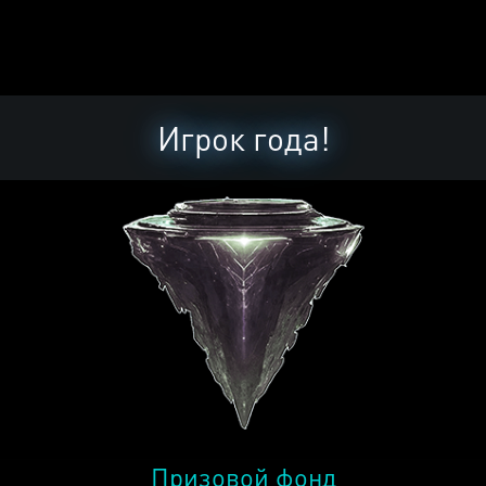
Игрок года!
Призовой фонд