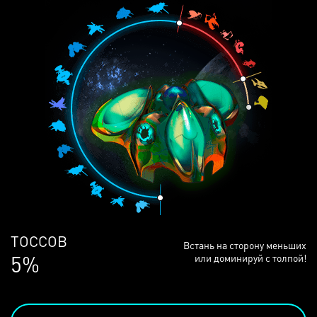
ЛЮДЕЙ
Встань на сторону меньших
68%
или доминируй с толпой!