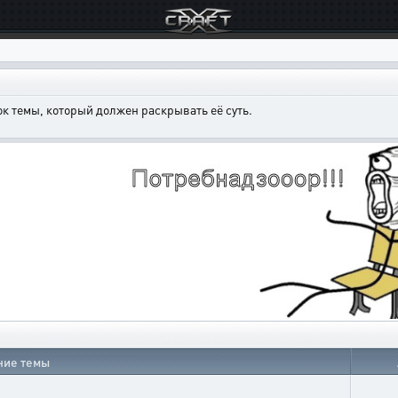
к темы, который должен раскрывать её суть.
ние темы