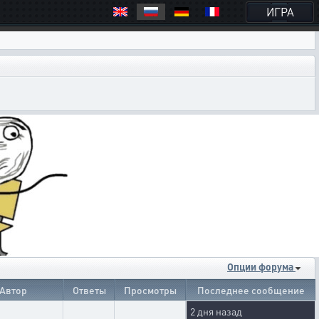
ИГРА
Опции форума
Автор
Ответы
Просмотры
Последнее сообщение
2 дня назад