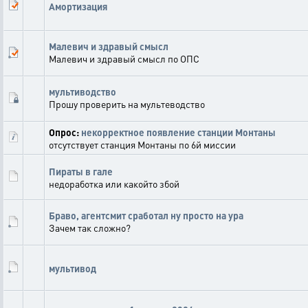
Амортизация
Малевич и здравый смысл
Малевич и здравый смысл по ОПС
мультиводство
Прошу проверить на мультеводство
Опрос:
некорректное появление станции Монтаны
отсутствует станция Монтаны по 6й миссии
Пираты в гале
недоработка или какойто збой
Браво, агентсмит сработал ну просто на ура
Зачем так сложно?
мультивод