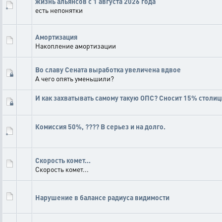
жизнь альянсов с 1 августа 2026 года
есть непонятки
Амортизация
Накопление амортизации
Во славу Сената выработка увеличена вдвое
А чего опять уменьшили?
И как захватывать самому такую ОПС? Сносит 15% столи
Комиссия 50%, ???? В серьез и на долго.
Скорость комет...
Скорость комет...
Нарушение в балансе радиуса видимости