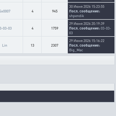
30 Июня 2026 15:23:55
Sx0007
4
945
Посл. сообщение:
shpendik
29 Июня 2026 20:19:39
3-03-03
4
1759
Посл. сообщение:
03-03-
03
29 Июня 2026 15:16:22
Lin
13
2307
Посл. сообщение:
Big_Mac