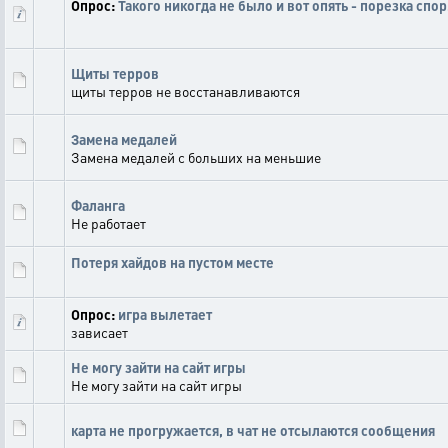
Опрос:
Такого никогда не было и вот опять - порезка спор
Щиты терров
щиты терров не восстанавливаются
Замена медалей
Замена медалей с больших на меньшие
Фаланга
Не работает
Потеря хайдов на пустом месте
Опрос:
игра вылетает
зависает
Не могу зайти на сайт игры
Не могу зайти на сайт игры
карта не прогружается, в чат не отсылаются сообщения