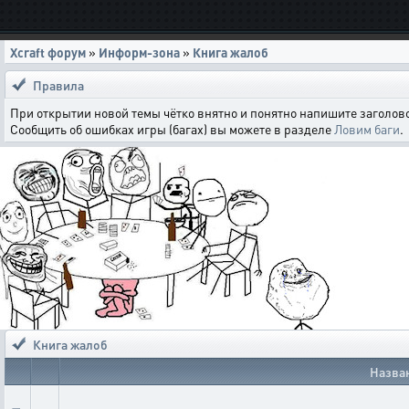
Xcraft форум
»
Информ-зона
»
Книга жалоб
Правила
При открытии новой темы чётко внятно и понятно напишите заголово
Сообщить об ошибках игры (багах) вы можете в разделе
Ловим баги
.
Книга жалоб
Назва