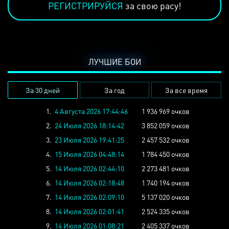
РЕГИСТРИРУЙСЯ
за свою расу!
ЛУЧШИЕ БОИ
За 30 дней
За год
За все время
1.
4 Августа 2026 17:44:46
1 936 969 очков
2.
24 Июля 2026 18:14:42
3 852 059 очков
3.
23 Июля 2026 19:41:25
2 457 532 очков
4.
15 Июля 2026 04:48:14
1 784 450 очков
5.
14 Июля 2026 02:44:10
2 273 481 очков
6.
14 Июля 2026 02:18:48
1 740 194 очков
7.
14 Июля 2026 02:09:10
5 137 020 очков
8.
14 Июля 2026 02:01:41
2 524 335 очков
9.
14 Июля 2026 01:08:21
2 405 337 очков