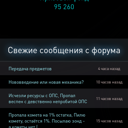
95 260
Свежие сообщения с форума
Передача предметов
4 часа назад
Нововведение или новая механика?
10 часов назад
Исчезли ресурсы с ОПС, Пропал
11 часов назад
веспен с девственно непробитой ОПС
Пропала комета на 1% остатка, Пилю
комету, остаётся 1%. Посылаю зонд -
15 часов назад
а кометы нет (