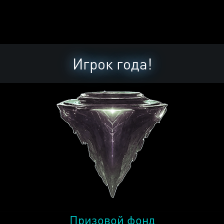
Игрок года!
Призовой фонд