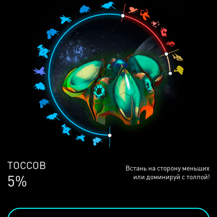
ЛЮДЕЙ
Встань на сторону меньших
68%
или доминируй с толпой!