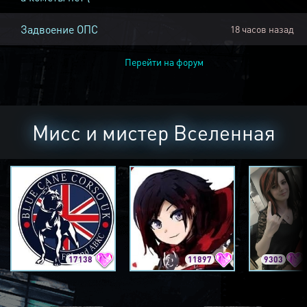
Задвоение ОПС
18 часов назад
Перейти на форум
Мисс и мистер Вселенная
17138
11897
9303