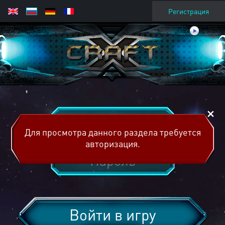
Регистрация
Для просмотра данного раздела требуется
авторизация.
Войти в игру