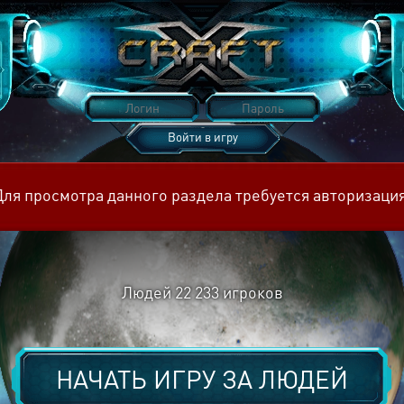
Войти в игру
Восстановить пароль
Для просмотра данного раздела требуется авторизация
Людей
22 233
игроков
НАЧАТЬ ИГРУ ЗА
ЛЮДЕЙ