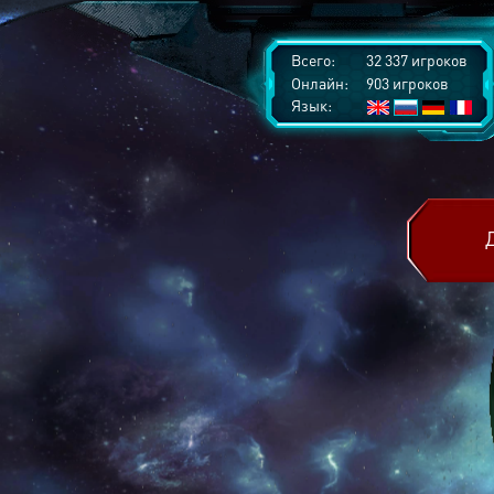
Всего:
32 337 игроков
Онлайн:
903 игроков
Язык: