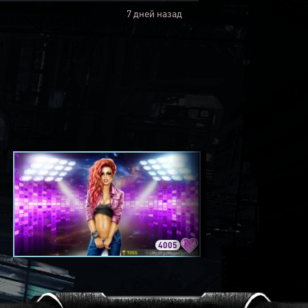
7 дней назад
4005
3420