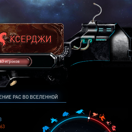
63 игроков
ЕНИЕ РАС ВО ВСЕЛЕННОЙ
3
63