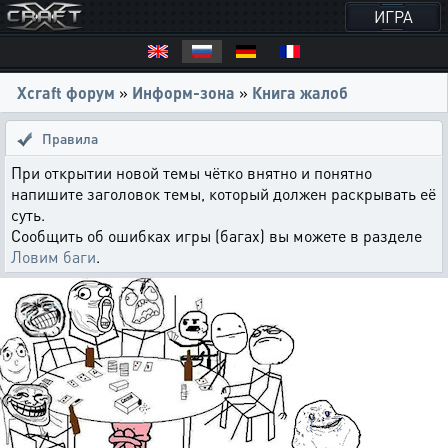
ИГРА
Xcraft форум
»
Информ-зона
»
Книга жалоб
Правила
При открытии новой темы чётко внятно и понятно
напишите заголовок темы, который должен раскрывать её
суть.
Сообщить об ошибках игры (багах) вы можете в разделе
Ловим баги
.