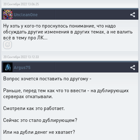
20 Сентября 2022 13:06:25
UncleanOne
Ну хоть у кого-то проснулось понимание, что надо
обсуждать другие изменения в других темах, а не валить
всё в тему про ЛК…
20 Сентября 2022 13:12:33
Argus75
Вопрос хочется поставить по другому -
Раньше, перед тем как что то ввести - на дублирующих
серверах откатывали.
Смотрели как это работает.
Сейчас это стало дублирующем?
Или на дубли денег не хватает?