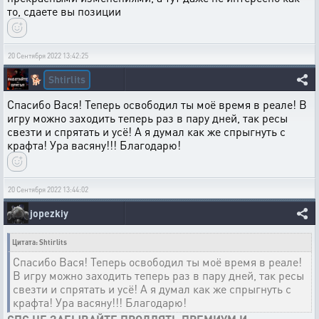
то, сдаете вы позиции
20 Сентября 2022 13:42:25
Shtirlits
🐕
Спасибо Вася! Теперь освободил ты моё время в реале! В
игру можно заходить теперь раз в пару дней, так ресы
свезти и спрятать и усё! А я думал как же спрыгнуть с
крафта! Ура васяну!!! Благодарю!
20 Сентября 2022 13:44:02
jopezkiy
Цитата: Shtirlits
Спасибо Вася! Теперь освободил ты моё время в реале!
В игру можно заходить теперь раз в пару дней, так ресы
свезти и спрятать и усё! А я думал как же спрыгнуть с
крафта! Ура васяну!!! Благодарю!