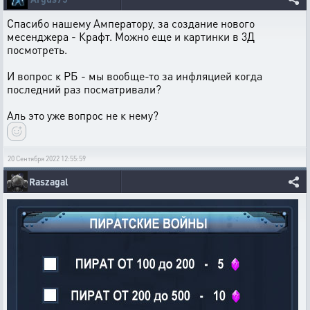
Спасибо нашему Амператору, за создание нового
месенджера - Крафт. Можно еще и картинки в 3Д
посмотреть.
И вопрос к РБ - мы вообще-то за инфляцией когда
последний раз посматривали?
Аль это уже вопрос не к нему?
20 Сентября 2022 12:55:59
Raszagal