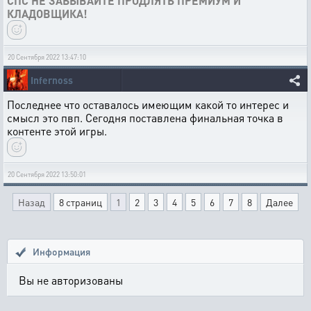
СПС НЕ ЗАБЫВАЙТЕ ПРОДЛЯТЬ ПРЕМИУМ И
КЛАДОВЩИКА!
20 Сентября 2022 13:47:10
Infernoss
Последнее что оставалось имеющим какой то интерес и
смысл это пвп. Сегодня поставлена финальная точка в
контенте этой игры.
20 Сентября 2022 13:50:01
Назад
8 страниц
1
2
3
4
5
6
7
8
Далее
Информация
Вы не авторизованы