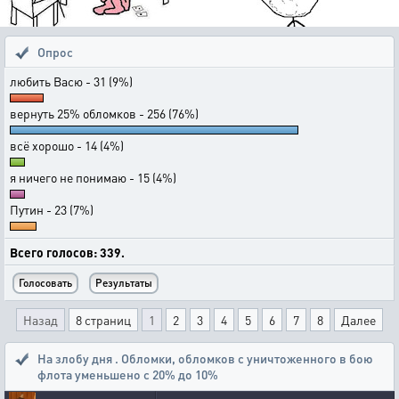
Опрос
любить Васю - 31 (9%)
вернуть 25% обломков - 256 (76%)
всё хорошо - 14 (4%)
я ничего не понимаю - 15 (4%)
Путин - 23 (7%)
Всего голосов: 339.
Назад
8 страниц
1
2
3
4
5
6
7
8
Далее
На злобу дня . Обломки
,
обломков с уничтоженного в бою
флота уменьшено с 20% до 10%