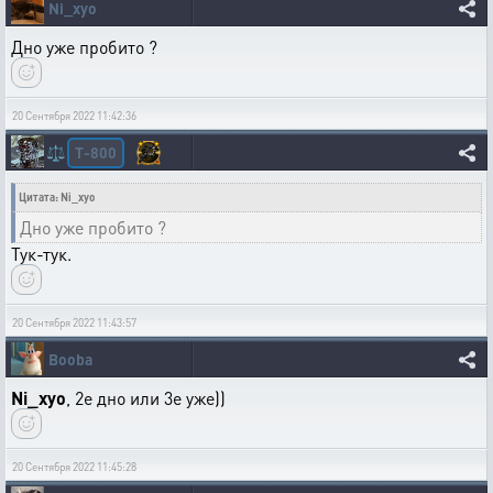
Ni_xyo
Дно уже пробито ?
20 Сентября 2022 11:42:36
T-800
⚖️
Цитата: Ni_xyo
Дно уже пробито ?
Тук-тук.
20 Сентября 2022 11:43:57
Booba
Ni_xyo
, 2е дно или 3е уже))
20 Сентября 2022 11:45:28