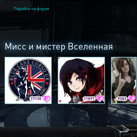
Перейти на форум
Мисс и мистер Вселенная
17138
11897
9303