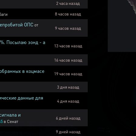
2 часа назад
8 часов назад
баги
непробитой ОПС
от
9 часов назад
1%. Посылаю зонд - а
13 часов назад
16 часов назад
собранных в коцмасе
19 часов назад
3 дня назад
ические данные для
4 дня назад
сигнала и
6 дней назад
45
в
Сенат
9 дней назад