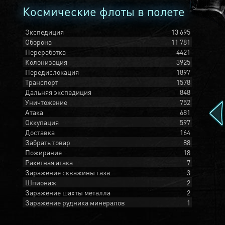
Космические флоты в полете
Экспедиция
13 695
Оборона
11 781
Переработка
4421
Колонизация
3925
Передислокация
1897
Транспорт
1578
Дальняя экспедиция
848
Уничтожение
752
Атака
681
Оккупация
597
Доставка
164
Забрать товар
88
Пожирание
18
Ракетная атака
7
Заражение скважины газа
3
Шпионаж
2
Заражение шахты металла
2
Заражение рудника минералов
1