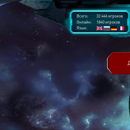
Всего:
32 446 игроков
Онлайн:
1840 игроков
Язык: