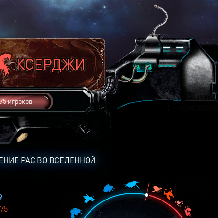
75 игроков
ЕНИЕ РАС ВО ВСЕЛЕННОЙ
9
75