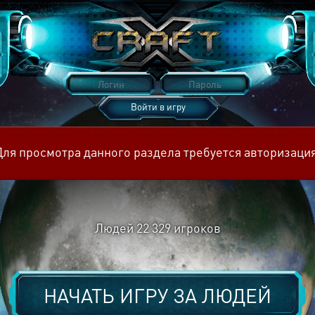
Войти в игру
Восстановить пароль
Для просмотра данного раздела требуется авторизация
Людей
22 329
игроков
НАЧАТЬ ИГРУ ЗА
ЛЮДЕЙ