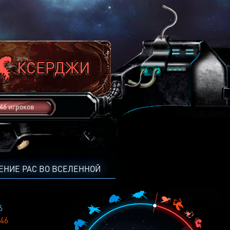
46 игроков
ЕНИЕ РАС ВО ВСЕЛЕННОЙ
6
46