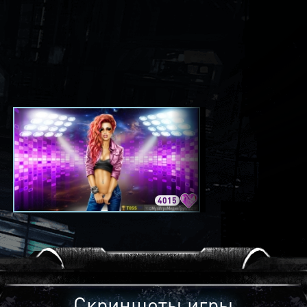
4015
3420
Скриншоты игры