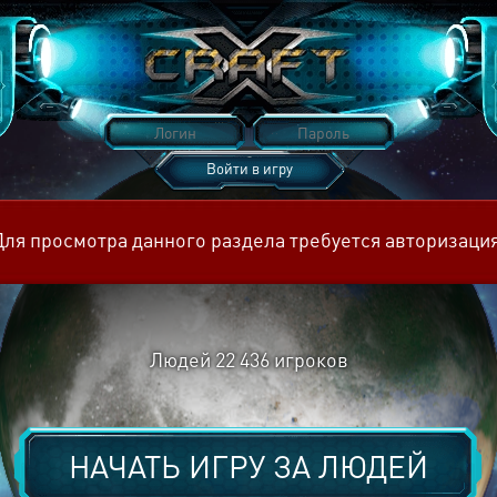
Войти в игру
Восстановить пароль
Для просмотра данного раздела требуется авторизация
Людей
22 436
игроков
НАЧАТЬ ИГРУ ЗА
ЛЮДЕЙ