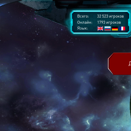
Всего:
32 523 игроков
Онлайн:
1793 игроков
Язык: