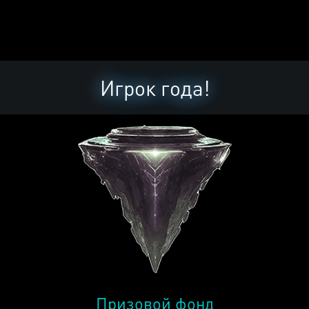
Игрок года!
Призовой фонд