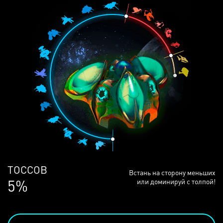
ЛЮДЕЙ
Встань на сторону меньших
68%
или доминируй с толпой!