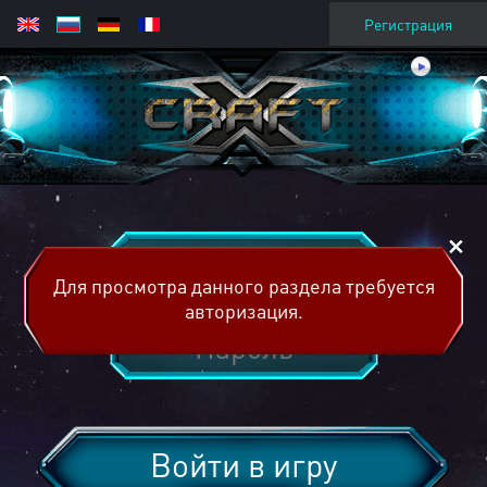
Регистрация
Для просмотра данного раздела требуется
авторизация.
Войти в игру