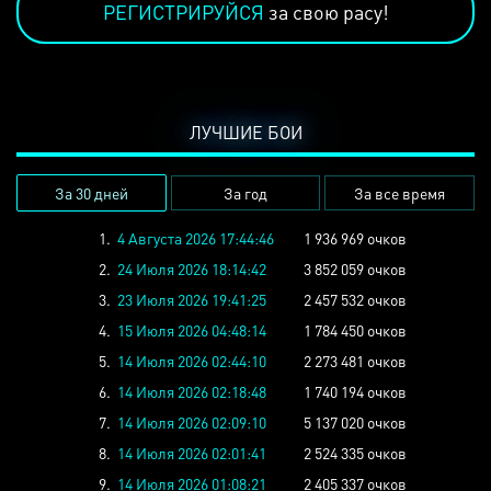
РЕГИСТРИРУЙСЯ
за свою расу!
ЛУЧШИЕ БОИ
За 30 дней
За год
За все время
1.
4 Августа 2026 17:44:46
1 936 969 очков
2.
24 Июля 2026 18:14:42
3 852 059 очков
3.
23 Июля 2026 19:41:25
2 457 532 очков
4.
15 Июля 2026 04:48:14
1 784 450 очков
5.
14 Июля 2026 02:44:10
2 273 481 очков
6.
14 Июля 2026 02:18:48
1 740 194 очков
7.
14 Июля 2026 02:09:10
5 137 020 очков
8.
14 Июля 2026 02:01:41
2 524 335 очков
9.
14 Июля 2026 01:08:21
2 405 337 очков