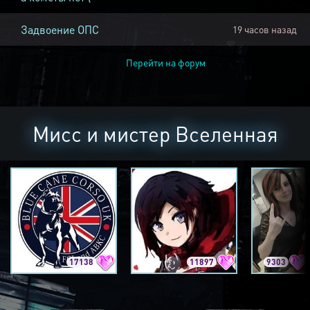
Задвоение ОПС
19 часов назад
Перейти на форум
Мисс и мистер Вселенная
17138
11897
9303