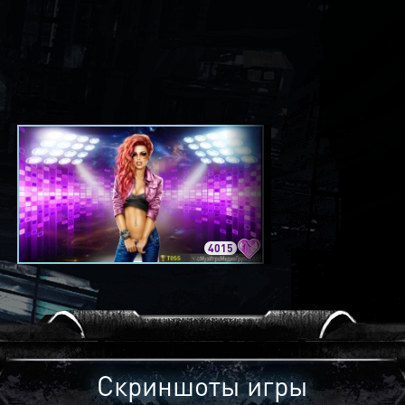
4015
3420
Скриншоты игры