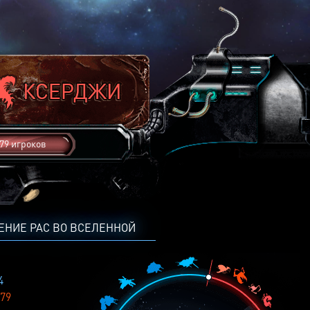
79 игроков
ЕНИЕ РАС ВО ВСЕЛЕННОЙ
4
79