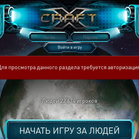
Войти в игру
Восстановить пароль
Для просмотра данного раздела требуется авторизация
Людей
22 674
игроков
НАЧАТЬ ИГРУ ЗА
ЛЮДЕЙ