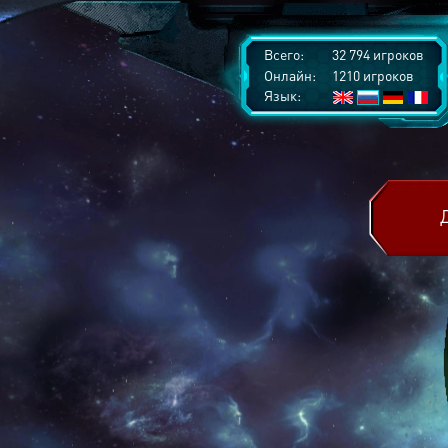
Всего:
32 794 игроков
Онлайн:
1210 игроков
Язык: