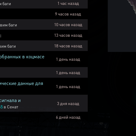
1 час назад
 баги
9 часов назад
10 часов назад
вим баги
13 часов назад
с
18 часов назад
вим баги
собранных в коцмасе
1 день назад
1 день назад
ические данные для
1 день назад
сигнала и
3 дня назад
45
в
Сенат
6 дней назад