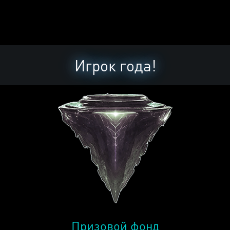
Игрок года!
Призовой фонд