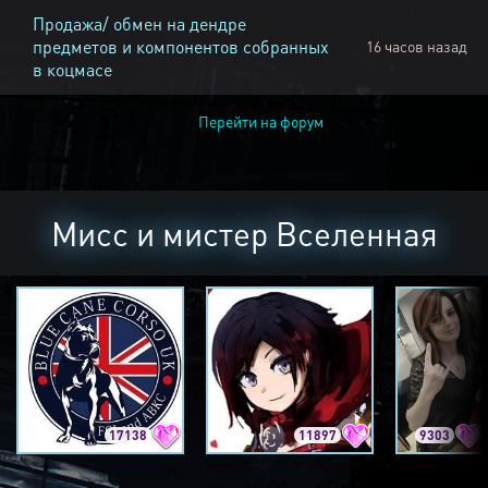
Продажа/ обмен на дендре
предметов и компонентов собранных
16 часов назад
в коцмасе
Перейти на форум
Мисс и мистер Вселенная
17138
11897
9303