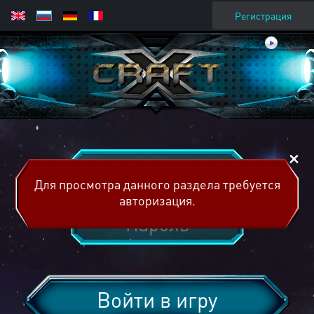
Регистрация
Для просмотра данного раздела требуется
авторизация.
Войти в игру