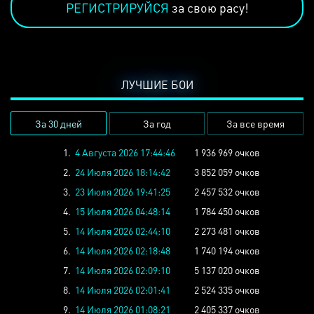
РЕГИСТРИРУЙСЯ
за свою расу!
ЛУЧШИЕ БОИ
За 30 дней
За год
За все время
1.
4 Августа 2026 17:44:46
1 936 969 очков
2.
24 Июля 2026 18:14:42
3 852 059 очков
3.
23 Июля 2026 19:41:25
2 457 532 очков
4.
15 Июля 2026 04:48:14
1 784 450 очков
5.
14 Июля 2026 02:44:10
2 273 481 очков
6.
14 Июля 2026 02:18:48
1 740 194 очков
7.
14 Июля 2026 02:09:10
5 137 020 очков
8.
14 Июля 2026 02:01:41
2 524 335 очков
9.
14 Июля 2026 01:08:21
2 405 337 очков