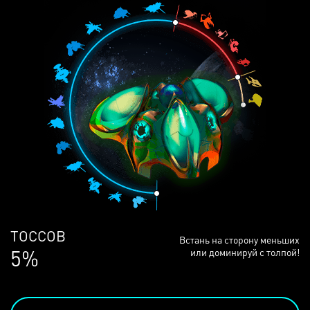
ЛЮДЕЙ
Встань на сторону меньших
69%
или доминируй с толпой!