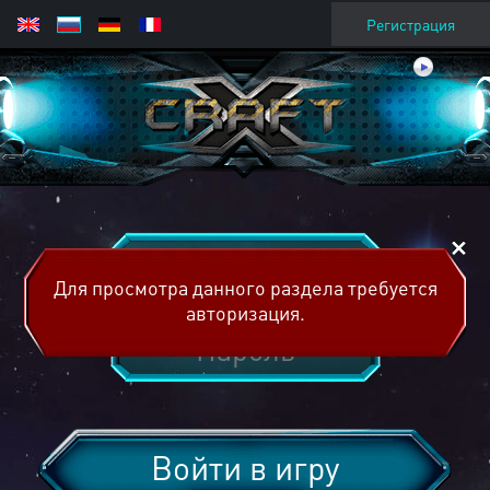
Регистрация
Для просмотра данного раздела требуется
авторизация.
Войти в игру