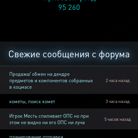
95 260
Свежие сообщения с форума
Продажа/ обмен на дендре
предметов и компонентов собранных
2 часа назад
в коцмасе
кометы, поиск комет
3 часа назад
Игрок Месть спиливает ОПС но при
5 часов назад
этом не видно ни его ОПС ни луча
планирование отправки,