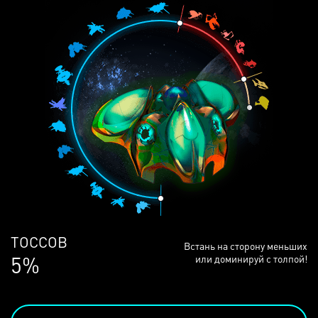
ЛЮДЕЙ
Встань на сторону меньших
69%
или доминируй с толпой!