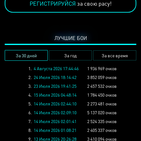
РЕГИСТРИРУЙСЯ
за свою расу!
ЛУЧШИЕ БОИ
За 30 дней
За год
За все время
1.
4 Августа 2026 17:44:46
1 936 969 очков
2.
24 Июля 2026 18:14:42
3 852 059 очков
3.
23 Июля 2026 19:41:25
2 457 532 очков
4.
15 Июля 2026 04:48:14
1 784 450 очков
5.
14 Июля 2026 02:44:10
2 273 481 очков
6.
14 Июля 2026 02:09:10
5 137 020 очков
7.
14 Июля 2026 02:01:41
2 524 335 очков
8.
14 Июля 2026 01:08:21
2 405 337 очков
9.
13 Июля 2026 20:26:28
3 410 094 очков