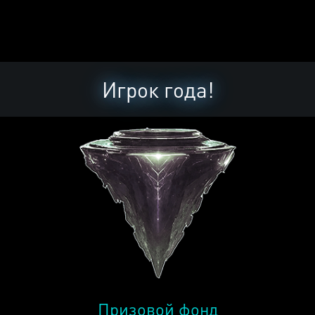
Игрок года!
Призовой фонд