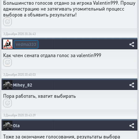
Большинство голосов отдано за игрока Valentin999. Прошу
администрацию не затягивать утомительный процесс
выборов а объявить результаты!
3 Декабря 2020 20:36:43
vedma333
Как член сената отдала голос за valentin999
3 Декабря 2020 20:40:03
Mihey_82
Пора работать, хватит выбирать
3 Декабря 2020 20:43:39
Ola
Тоже за окончание голосования, результаты выбора