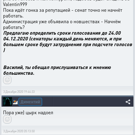
Valentin999
Пока идёт гонка за репутацией - сенат точно не начнёт
работать.
Администрация уже объявила о новшествах - Начнём
работать?
Предлагаю определить сроки голосования до 24.00
04.12.2020 (сенаторы каждый день меняются, и при
большем сроке будут затруднения при подсчете голосов
)
Василий, ты обещал прислушиваться к мнению
большинства.
3 Декабря 2020 19:44:33
Диментий
⛷️
Пора уже) цырк надоел
3 Декабря 2020 20:13:50