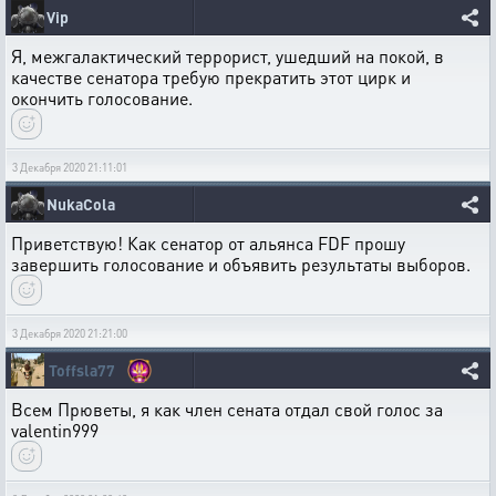
Vip
Я, межгалактический террорист, ушедший на покой, в
качестве сенатора требую прекратить этот цирк и
окончить голосование.
3 Декабря 2020 21:11:01
NukaCola
Приветствую! Как сенатор от альянса FDF прошу
завершить голосование и объявить результаты выборов.
3 Декабря 2020 21:21:00
Toffsla77
Всем Прюветы, я как член сената отдал свой голос за
valentin999