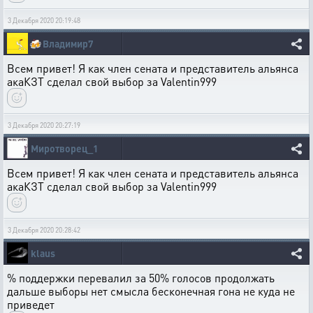
3 Декабря 2020 20:19:48
🍻
Владимир7
Всем привет! Я как член сената и представитель альянса
акаКЗТ сделал свой выбор за Valentin999
3 Декабря 2020 20:27:19
Миротворец_1
Всем привет! Я как член сената и представитель альянса
акаКЗТ сделал свой выбор за Valentin999
3 Декабря 2020 20:28:42
klaus
% поддержки перевалил за 50% голосов продолжать
дальше выборы нет смысла бесконечная гона не куда не
приведет