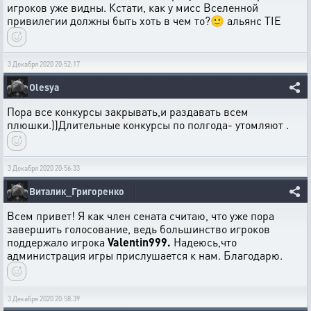
игроков уже видны. Кстати, как у мисс Вселенной
привилегии должны быть хоть в чем то?🙂 альянс TIE
3 Декабря 2020 20:52:17
Olesya
Пора все конкурсы закрывать,и раздавать всем
плюшки.))Длительные конкурсы по полгода- утомляют .
3 Декабря 2020 20:56:33
Виталик_Григоренко
Всем привет! Я как член сената считаю, что уже пора
завершить голосование, ведь большинство игроков
поддержало игрока
Valentin999.
Надеюсь,что
администрация игры прислушается к нам. Благодарю.
3 Декабря 2020 20:58:39