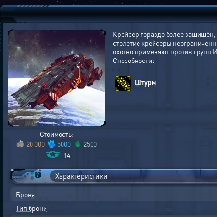
Крейсер гораздо более защищён,
столетие крейсеры неограниченн
охотно применяют против групп
И
Способности:
Штурм
Стоимость:
20 000
5000
2500
14
Характеристики
Броня
Тип брони