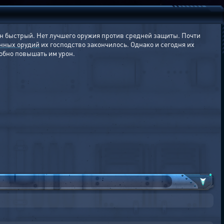
он быстрый. Нет лучшего оружия против средней защиты. Почти
нных орудий
их господство закончилось. Однако и сегодня их
собно повышать им урон.