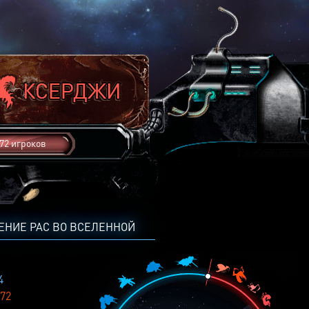
72 игроков
ЕНИЕ РАС ВО ВСЕЛЕННОЙ
4
72