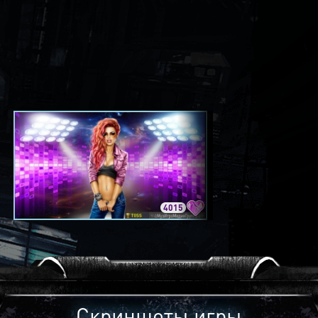
4015
3420
Скриншоты игры