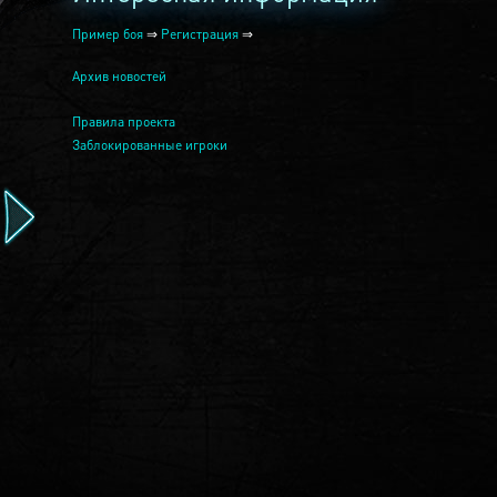
Пример боя
⇒
Регистрация
⇒
Архив новостей
Правила проекта
Заблокированные игроки