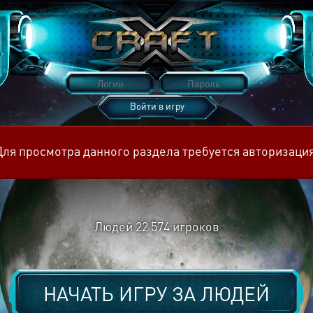
Войти в игру
Восстановить пароль
Для просмотра данного раздела требуется авторизация
Людей
22 574
игроков
НАЧАТЬ ИГРУ ЗА
ЛЮДЕЙ