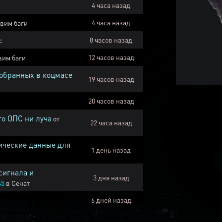
4 часа назад
4 часа назад
вим баги
8 часов назад
с
12 часов назад
вим баги
собранных в коцмасе
19 часов назад
20 часов назад
го ОПС ни луча
от
22 часа назад
ические данные для
1 день назад
сигнала и
3 дня назад
45
в
Сенат
6 дней назад