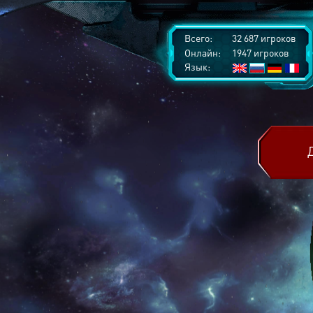
Всего:
32 687 игроков
Онлайн:
1947 игроков
Язык: