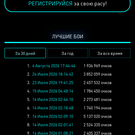
РЕГИСТРИРУЙСЯ
за свою расу!
ЛУЧШИЕ БОИ
За 30 дней
За год
За все время
1.
4 Августа 2026 17:44:46
1 936 969 очков
2.
24 Июля 2026 18:14:42
3 852 059 очков
3.
23 Июля 2026 19:41:25
2 457 532 очков
4.
15 Июля 2026 04:48:14
1 784 450 очков
5.
14 Июля 2026 02:44:10
2 273 481 очков
6.
14 Июля 2026 02:18:48
1 740 194 очков
7.
14 Июля 2026 02:09:10
5 137 020 очков
8.
14 Июля 2026 02:01:41
2 524 335 очков
9.
14 Июля 2026 01:08:21
2 405 337 очков