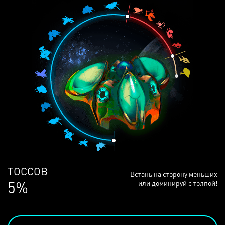
ЛЮДЕЙ
Встань на сторону меньших
68%
или доминируй с толпой!