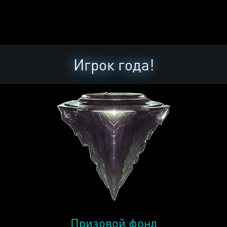
Игрок года!
Призовой фонд