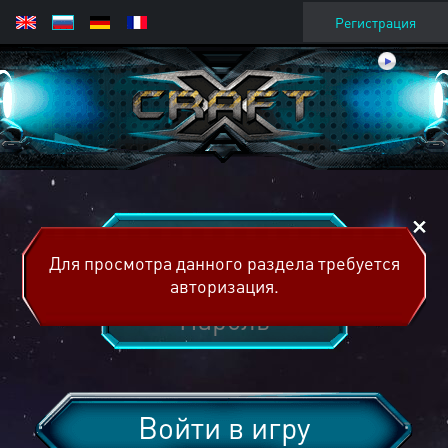
Регистрация
Для просмотра данного раздела требуется
авторизация.
Войти в игру