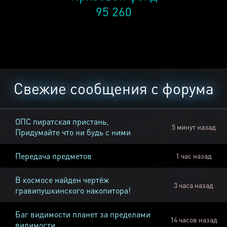
95 260
Свежие сообщения с форума
ОПС пиратская пристань,
5 минут назад
Придумайте что ни будь с ними
Передача предметов
1 час назад
В космосе найден чертёж
3 часа назад
гравипушкинского накопитора!
Баг видимости планет за пределами
14 часов назад
видимости