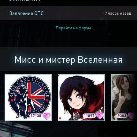
Задвоение ОПС
17 часов назад
Перейти на форум
Мисс и мистер Вселенная
17138
11897
9303