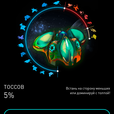
ЛЮДЕЙ
Встань на сторону меньших
68%
или доминируй с толпой!