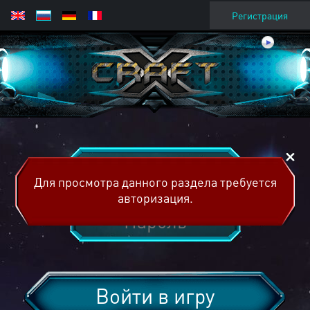
Регистрация
Для просмотра данного раздела требуется
авторизация.
Войти в игру