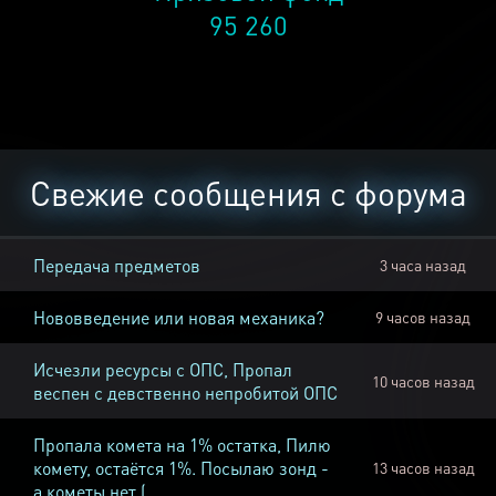
95 260
Свежие сообщения с форума
Передача предметов
3 часа назад
Нововведение или новая механика?
9 часов назад
Исчезли ресурсы с ОПС, Пропал
10 часов назад
веспен с девственно непробитой ОПС
Пропала комета на 1% остатка, Пилю
комету, остаётся 1%. Посылаю зонд -
13 часов назад
а кометы нет (