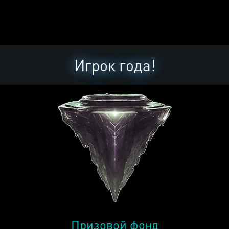
Игрок года!
Призовой фонд