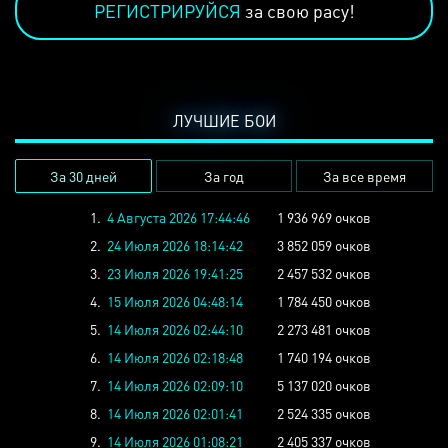
РЕГИСТРИРУЙСЯ
за свою расу!
ЛУЧШИЕ БОИ
За 30 дней
За год
За все время
1.
4 Августа 2026 17:44:46
1 936 969 очков
2.
24 Июля 2026 18:14:42
3 852 059 очков
3.
23 Июля 2026 19:41:25
2 457 532 очков
4.
15 Июля 2026 04:48:14
1 784 450 очков
5.
14 Июля 2026 02:44:10
2 273 481 очков
6.
14 Июля 2026 02:18:48
1 740 194 очков
7.
14 Июля 2026 02:09:10
5 137 020 очков
8.
14 Июля 2026 02:01:41
2 524 335 очков
9.
14 Июля 2026 01:08:21
2 405 337 очков