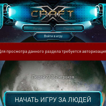
Войти в игру
Восстановить пароль
Для просмотра данного раздела требуется авторизация
Людей
22 382
игроков
НАЧАТЬ ИГРУ ЗА
ЛЮДЕЙ