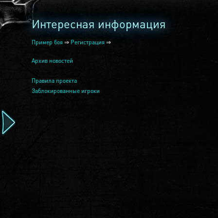
Интересная информация
Пример боя
⇒
Регистрация
⇒
Архив новостей
Правила проекта
Заблокированные игроки