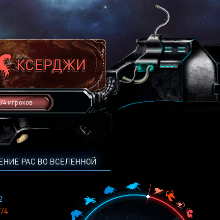
74 игроков
ЕНИЕ РАС ВО ВСЕЛЕННОЙ
2
74