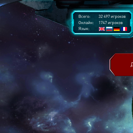
Всего:
32 497 игроков
Онлайн:
1747 игроков
Язык: