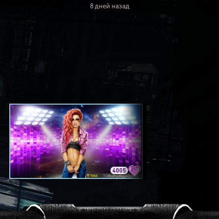
8 дней назад
4005
3420