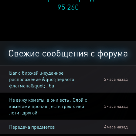
95 260
Свежие сообщения с форума
Баг с биржей ,неудачное
расположение &quot;первого
2 часа назад
флагмана&quot; , ба
Не вижу кометы, а они есть , Слой с
кометами пропал , есть трек к ней
3 часа назад
летит другой
Передача предметов
4 часа назад