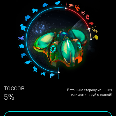
ЛЮДЕЙ
Встань на сторону меньших
68%
или доминируй с толпой!