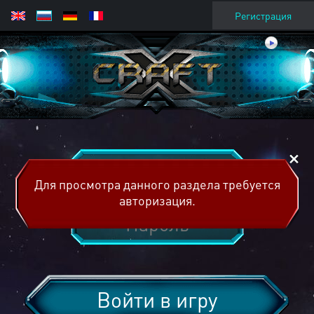
Регистрация
Для просмотра данного раздела требуется
авторизация.
Войти в игру