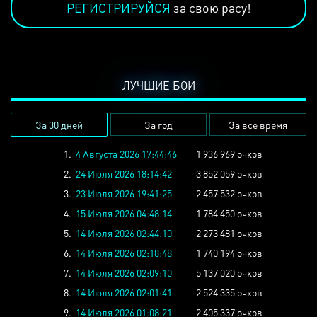
РЕГИСТРИРУЙСЯ
за свою расу!
ЛУЧШИЕ БОИ
За 30 дней
За год
За все время
1.
4 Августа 2026 17:44:46
1 936 969 очков
2.
24 Июля 2026 18:14:42
3 852 059 очков
3.
23 Июля 2026 19:41:25
2 457 532 очков
4.
15 Июля 2026 04:48:14
1 784 450 очков
5.
14 Июля 2026 02:44:10
2 273 481 очков
6.
14 Июля 2026 02:18:48
1 740 194 очков
7.
14 Июля 2026 02:09:10
5 137 020 очков
8.
14 Июля 2026 02:01:41
2 524 335 очков
9.
14 Июля 2026 01:08:21
2 405 337 очков