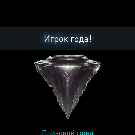
Игрок года!
Призовой фонд