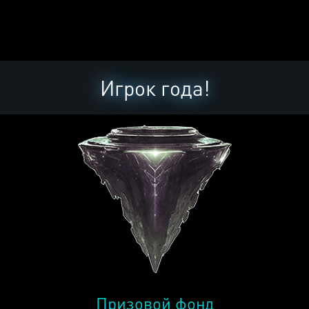
Игрок года!
Призовой фонд