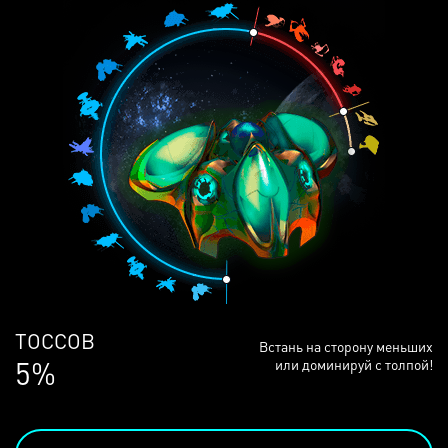
ЛЮДЕЙ
Встань на сторону меньших
68%
или доминируй с толпой!