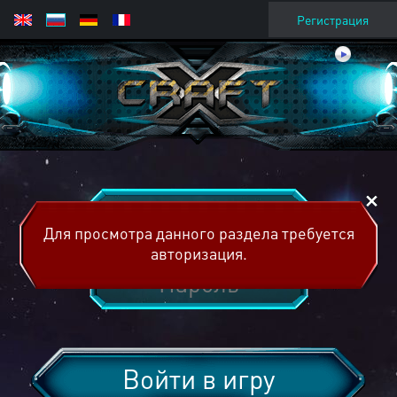
Регистрация
Для просмотра данного раздела требуется
авторизация.
Войти в игру