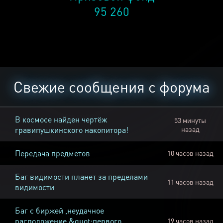
95 260
Свежие сообщения с форума
В космосе найден чертёж
53 минуты
гравипушкинского накопитора!
назад
Передача предметов
10 часов назад
Баг видимости планет за пределами
11 часов назад
видимости
Баг с биржей ,неудачное
расположение &quot;первого
19 часов назад