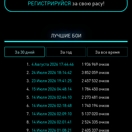
РЕГИСТРИРУЙСЯ
за свою расу!
ЛУЧШИЕ БОИ
За 30 дней
За год
За все время
1.
4 Августа 2026 17:44:46
1 936 969 очков
2.
24 Июля 2026 18:14:42
3 852 059 очков
3.
23 Июля 2026 19:41:25
2 457 532 очков
4.
15 Июля 2026 04:48:14
1 784 450 очков
5.
14 Июля 2026 02:44:10
2 273 481 очков
6.
14 Июля 2026 02:18:48
1 740 194 очков
7.
14 Июля 2026 02:09:10
5 137 020 очков
8.
14 Июля 2026 02:01:41
2 524 335 очков
9.
14 Июля 2026 01:08:21
2 405 337 очков