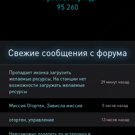
95 260
Свежие сообщения с форума
Пропадает иконка загрузить
желаемые ресурсы, На станции нет
29 минут назад
возможности загружать желаемые
ресурсы
Миссия Отортен, Зависла миссия
5 часов назад
отортен, управление
13 часов назад
Невозможно долететь до астероида в