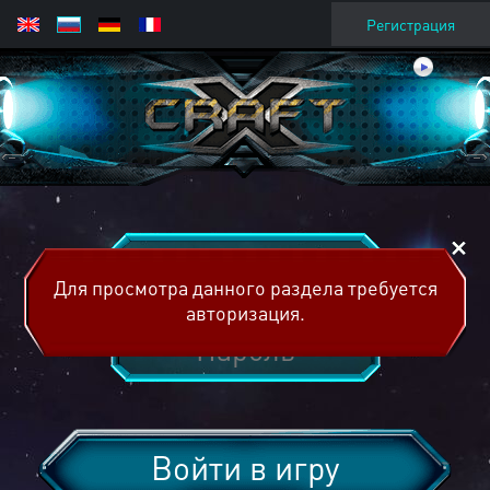
Регистрация
Для просмотра данного раздела требуется
авторизация.
Войти в игру