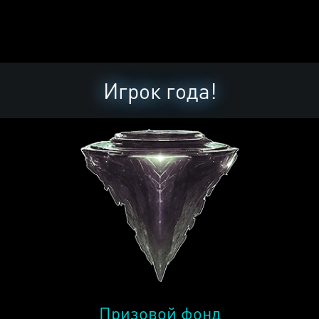
Игрок года!
Призовой фонд