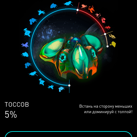
ЛЮДЕЙ
Встань на сторону меньших
69%
или доминируй с толпой!