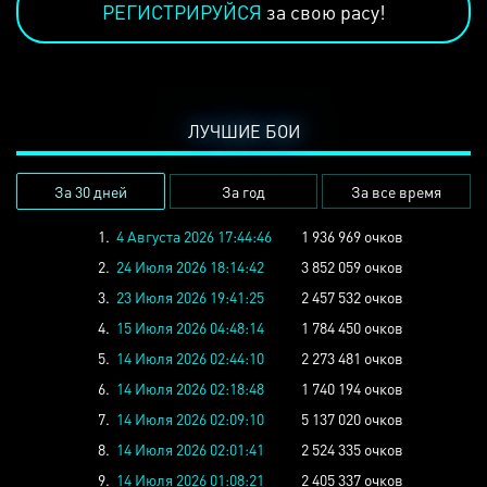
РЕГИСТРИРУЙСЯ
за свою расу!
ЛУЧШИЕ БОИ
За 30 дней
За год
За все время
1.
4 Августа 2026 17:44:46
1 936 969 очков
2.
24 Июля 2026 18:14:42
3 852 059 очков
3.
23 Июля 2026 19:41:25
2 457 532 очков
4.
15 Июля 2026 04:48:14
1 784 450 очков
5.
14 Июля 2026 02:44:10
2 273 481 очков
6.
14 Июля 2026 02:18:48
1 740 194 очков
7.
14 Июля 2026 02:09:10
5 137 020 очков
8.
14 Июля 2026 02:01:41
2 524 335 очков
9.
14 Июля 2026 01:08:21
2 405 337 очков