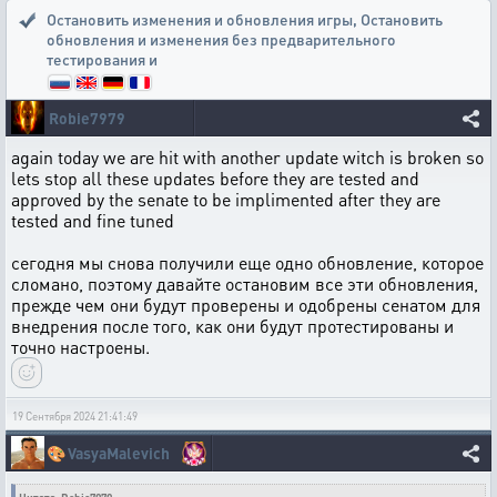
Остановить изменения и обновления игры
,
Остановить
обновления и изменения без предварительного
тестирования и
Robie7979
again today we are hit with another update witch is broken so
lets stop all these updates before they are tested and
approved by the senate to be implimented after they are
tested and fine tuned
сегодня мы снова получили еще одно обновление, которое
сломано, поэтому давайте остановим все эти обновления,
прежде чем они будут проверены и одобрены сенатом для
внедрения после того, как они будут протестированы и
точно настроены.
19 Сентября 2024 21:41:49
🎨
VasyaMalevich