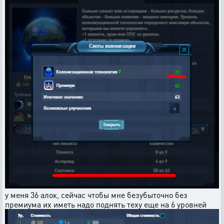
у меня 36 алок, сейчас чтобы мне безубыточно без
премиума их иметь надо поднять теху еще на 6 уровней