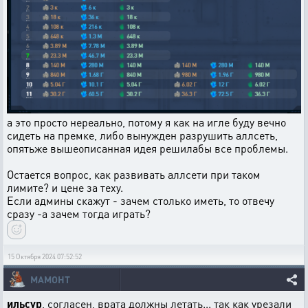
а это просто нереально, потому я как на игле буду вечно
сидеть на премке, либо вынужден разрушить аллсеть,
опятьже вышеописанная идея решилабы все проблемы.
Остается вопрос, как развивать аллсети при таком
лимите? и цене за теху.
Если админы скажут - зачем столько иметь, то отвечу
сразу -а зачем тогда играть?
15 Октября 2024 07:52:52
МАМОНТ
ильсур
, согласен, врата должны летать... так как урезали