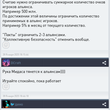
Считаю нужно ограничивать суммарное количество очков
игроков альянса.
Например 500 млн.
По достижении этой величины ограничить количество
принимемых в альянс игроков.
Например 5% в месяц от текущего количество.
"Пакты" ограничить 2-3 альянсами.
"Коллективную безопасность" отменить вообще.
28 Января 2025 18:15:44
DCraft
Рука Мидаса тянется к альянсам))))
Играйте спокойно, пока работает
28 Января 2025 18:46:18
🐦
димо